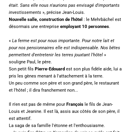
était. Sans elle nous n'aurions pas envisagé d'importants
investissements
», précise Jean-Louis.
Nouvelle salle, construction de l'hôtel
: le Mehrbächel est
désormais une entreprise
employant 10 personnes
.
«
La ferme est pour nous importante. Pour notre lait et
pour nos pensionnaires elle est indispensable. Nos bêtes
permettent d'entretenir les terres jouxtant l'hôtel
»
souligne Paul, le père.
Son petit fils
Pierre-Edouard
est son plus fidèle aide, lui a
pris les gènes menant à l'attachement à la terre.
Un peu comme son père et son grand père, le restaurant
et l'hôtel ; il dira franchement non...
Il n'en est pas de même pour
François
le fils de Jean-
Louis et Jeanine. Il est là, assis aux côtés de son père, il
est attentif.
La saga de sa famille l'étonne et l'enthousiasme.