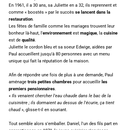
En 1961, il a 30 ans, sa Juliette en a 32, ils reprennent et
comme « boostés » par le succès
se lancent dans la
restauration
.
Les fêtes de famille comme les mariages trouvent leur
bonheur là-haut, l'
environnement
est
magique
, la
cuisine
est de
qualité
.
Juliette le cordon bleu et sa soeur Edwige, aidées par
Paul accueillent jusqu'à 80 personnes avec un menu
unique qui fait la réputation de la maison.
Afin de répondre une fois de plus à une demande, Paul
aménage
trois petites chambres
pour accueillir
les
premiers pensionnaires
.
«
Ils venaient chercher l'eau chaude dans le bac de la
cuisinière ; ils dormaient au dessus de l'écurie, ça tient
chaud
», glisse-t-il en souriant.
Tout semble alors s'emballer. Daniel, l'un des fils part en