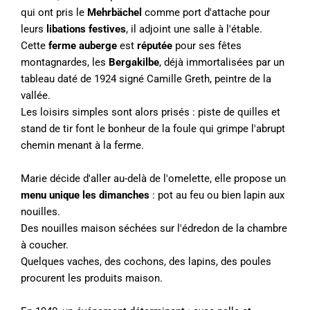
qui ont pris le
Mehrbächel
comme port d'attache pour
leurs
libations festives
, il adjoint une salle à l'étable.
Cette
ferme auberge
est
réputée
pour ses fêtes
montagnardes, les
Bergakilbe
, déjà immortalisées par un
tableau daté de 1924 signé Camille Greth, peintre de la
vallée.
Les loisirs simples sont alors prisés : piste de quilles et
stand de tir font le bonheur de la foule qui grimpe l'abrupt
chemin menant à la ferme.
Marie décide d'aller au-delà de l'omelette, elle propose un
menu unique les dimanches
: pot au feu ou bien lapin aux
nouilles.
Des nouilles maison séchées sur l'édredon de la chambre
à coucher.
Quelques vaches, des cochons, des lapins, des poules
procurent les produits maison.