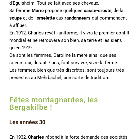
d'Eguisheim. Tout se fait avec ses chevaux.
Sa femme
Marie
propose quelques
casse-croûte
, de la
soupe
et de l'
omelette
aux
randonneurs
qui commencent
à affluer.
En 1912, Charles revêt l'uniforme, il vivra le premier conflit
mondial et ne retrouvera son bien, sa terre et les siens
qu'en 1919.
Ce sont les femmes, Caroline la mère ainsi que ses
soeurs qui, durant 7 ans, font survivre, vivre la ferme.
Les femmes, bien que très discrètes, sont toujours très
présentes au Mehrbächel, une sorte de tradition.
Fêtes montagnardes, les
Bergakilbe !
Les années 30
En 1932,
Charles
répond à la forte demande des sociétés