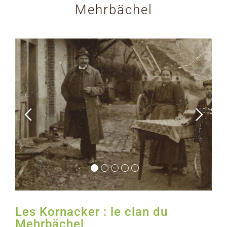
Mehrbächel
Les Kornacker : le clan du
Mehrbächel