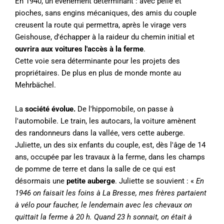
En 1940, un événement déterminant : avec pelle et
pioches, sans engins mécaniques, des amis du couple
creusent la route qui permettra, après le virage vers
Geishouse, d'échapper à la raideur du chemin initial et
ouvrira aux voitures l'accès à la ferme
.
Cette voie sera déterminante pour les projets des
propriétaires. De plus en plus de monde monte au
Mehrbächel.
La
société évolue.
De l'hippomobile, on passe à
l'automobile. Le train, les autocars, la voiture amènent
des randonneurs dans la vallée, vers cette auberge.
Juliette, un des six enfants du couple, est, dès l'âge de 14
ans, occupée par les travaux à la ferme, dans les champs
de pomme de terre et dans la salle de ce qui est
désormais une
petite auberge
. Juliette se souvient : «
En
1946 on faisait les foins à La Bresse, mes frères partaient
à vélo pour faucher, le lendemain avec les chevaux on
quittait la ferme à 20 h. Quand 23 h sonnait, on était à