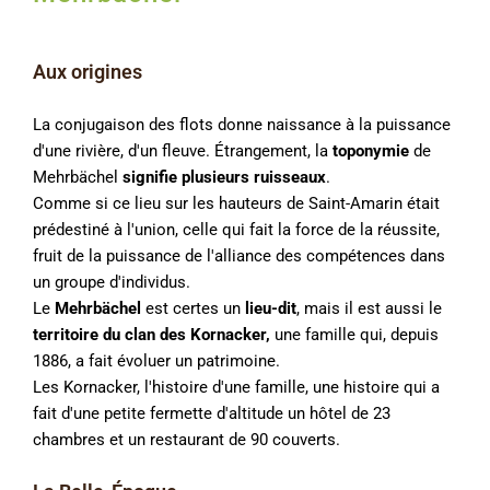
Aux origines
La conjugaison des flots donne naissance à la puissance
d'une rivière, d'un fleuve. Étrangement, la
toponymie
de
Mehrbächel
signifie plusieurs ruisseaux
.
Comme si ce lieu sur les hauteurs de Saint-Amarin était
prédestiné à l'union, celle qui fait la force de la réussite,
fruit de la puissance de l'alliance des compétences dans
un groupe d'individus.
Le
Mehrbächel
est certes un
lieu-dit
, mais il est aussi le
territoire du clan des Kornacker,
une famille qui, depuis
1886, a fait évoluer un patrimoine.
Les Kornacker, l'histoire d'une famille, une histoire qui a
fait d'une petite fermette d'altitude un hôtel de 23
chambres et un restaurant de 90 couverts.