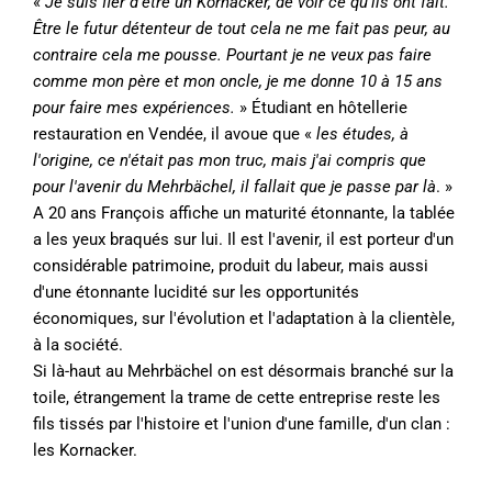
«
Je suis fier d'être un Kornacker, de voir ce qu'ils ont fait.
Être le futur détenteur de tout cela ne me fait pas peur, au
contraire cela me pousse. Pourtant je ne veux pas faire
comme mon père et mon oncle, je me donne 10 à 15 ans
pour faire mes expériences.
» Étudiant en hôtellerie
restauration en Vendée, il avoue que «
les études, à
l'origine, ce n'était pas mon truc, mais j'ai compris que
pour l'avenir du Mehrbächel, il fallait que je passe par là
. »
A 20 ans François affiche un maturité étonnante, la tablée
a les yeux braqués sur lui. Il est l'avenir, il est porteur d'un
considérable patrimoine, produit du labeur, mais aussi
d'une étonnante lucidité sur les opportunités
économiques, sur l'évolution et l'adaptation à la clientèle,
à la société.
Si là-haut au Mehrbächel on est désormais branché sur la
toile, étrangement la trame de cette entreprise reste les
fils tissés par l'histoire et l'union d'une famille, d'un clan :
les Kornacker.