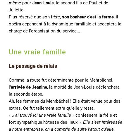
même pour
Jean-Louis
, le second fils de Paul et de
Juliette.
Plus réservé que son frère,
son bonheur c'est la ferme
, il
obéira cependant à la dynamique familiale et acceptera la
charge de l'organisation du service...
Une vraie famille
Le passage de relais
Comme la route fut déterminante pour le Mehrbächel,
l'
arrivée de Jeanine
, la moitié de Jean-Louis déclenchera
la seconde étape.
Ah, les femmes du Mehrbächel ! Elle était venue pour des
extras. Ce fut tellement extra qu'elle y resta.
«
J'ai trouvé ici une vraie famille
» confessera la frêle et
fort sympathique hôtesse des lieux. «
Elle s'est intéressée
à notre entreprise, on a compris de suite l'atout qu'elle