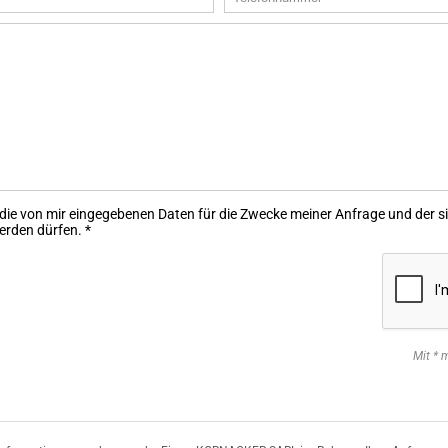
 die von mir eingegebenen Daten für die Zwecke meiner Anfrage und der 
erden dürfen.
*
Mit * m