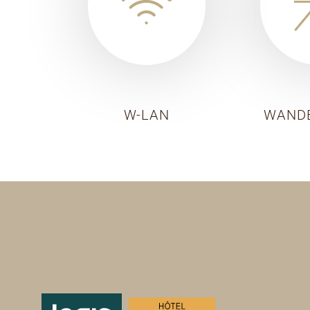
W-LAN
WAND