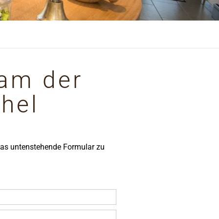
eam der
hel
 das untenstehende Formular zu