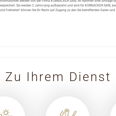
Informationen werden von der Firma KORNACKER SARL im Rahmen Ihrer Anfrage un
 gespeichert. Sie werden 2 Jahre lang aufbewahrt und sind für KORNACKER SARL be
d Freiheiten" können Sie Ihr Recht auf Zugang zu den Sie betreffenden Daten und
Zu Ihrem Dienst