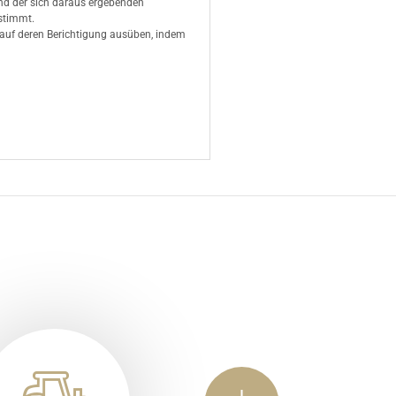
d der sich daraus ergebenden
stimmt.
 auf deren Berichtigung ausüben, indem