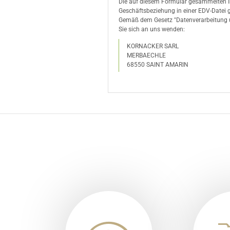
Die auf diesem Formular gesammelten 
Geschäftsbeziehung in einer EDV-Datei
Gemäß dem Gesetz "Datenverarbeitung un
Sie sich an uns wenden:
KORNACKER SARL
MERBAECHLE
68550 SAINT AMARIN