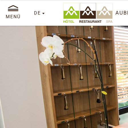
AUB
DE
MENÜ