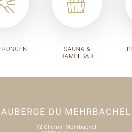
ERUNGEN
SAUNA &
P
DAMPFBAD
AUBERGE DU MEHRBACHEL
72 Chemin Mehrbachel