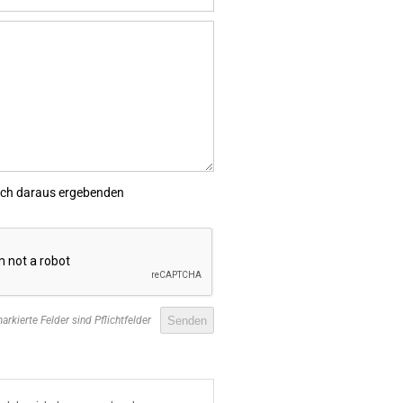
sich daraus ergebenden
arkierte Felder sind Pflichtfelder